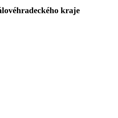
álovéhradeckého kraje