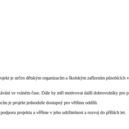
rojekt je určen dětským organizacím a školským zařízením působících v
dělávání ve volném čase. Dále by měl motivovat další dobrovolníky pro p
cím je projekt jednoduše dostupný pro většinu oddílů.
dporu projektu a věříme v jeho udržitelnost a rozvoj do příštích let.