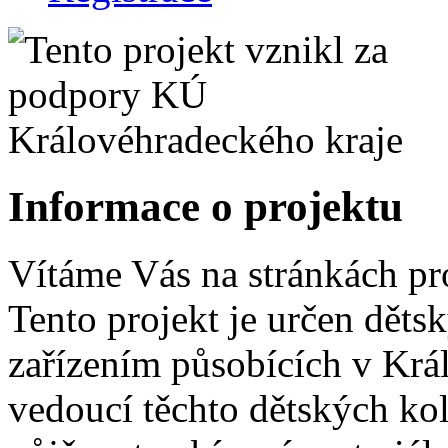
Informace o projektu
Vítáme Vás na stránkách pr
Tento projekt je určen dět
zařízením působících v Krá
vedoucí těchto dětských ko