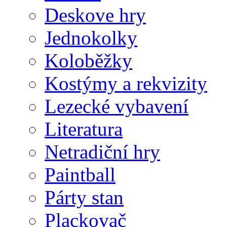
Deskove hry
Jednokolky
Koloběžky
Kostýmy a rekvizity
Lezecké vybavení
Literatura
Netradiční hry
Paintball
Párty stan
Plackovač