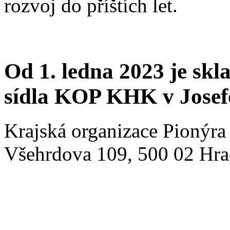
rozvoj do příštích let.
Od 1. ledna 2023 je sk
sídla KOP KHK v Josef
Krajská organizace Pionýra
Všehrdova 109, 500 02 Hrad