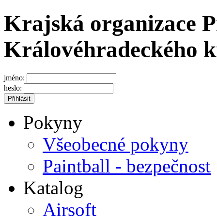
Krajská organizace P
Královéhradeckého k
jméno:
heslo:
Pokyny
Všeobecné pokyny
Paintball - bezpečnost
Katalog
Airsoft