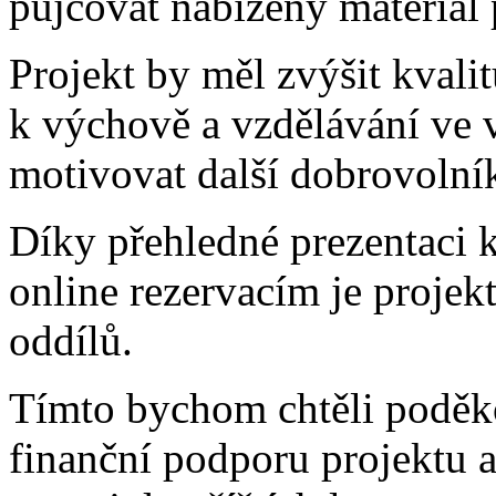
půjčovat nabízený materiál 
Projekt by měl zvýšit kvalitu
k výchově a vzdělávání ve 
motivovat další dobrovolník
Díky přehledné prezentaci 
online rezervacím je projek
oddílů.
Tímto bychom chtěli poděk
finanční podporu projektu a