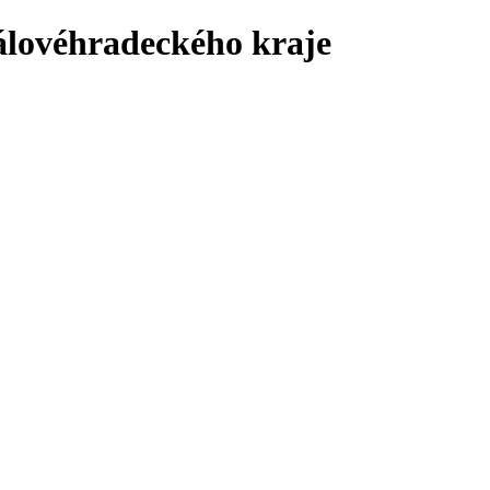
álovéhradeckého kraje