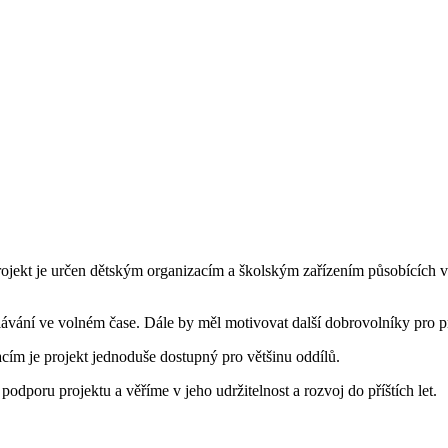
rojekt je určen dětským organizacím a školským zařízením působících v
dělávání ve volném čase. Dále by měl motivovat další dobrovolníky pro p
cím je projekt jednoduše dostupný pro většinu oddílů.
dporu projektu a věříme v jeho udržitelnost a rozvoj do příštích let.