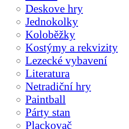
Deskove hry
Jednokolky
Koloběžky
Kostýmy a rekvizity
Lezecké vybavení
Literatura
Netradiční hry
Paintball
Párty stan
Plackovač