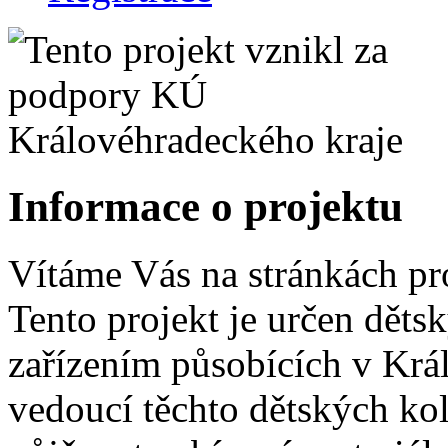
Informace o projektu
Vítáme Vás na stránkách pr
Tento projekt je určen dět
zařízením působících v Krá
vedoucí těchto dětských ko