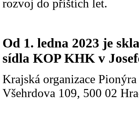
rozvoj do příštích let.
Od 1. ledna 2023 je sk
sídla KOP KHK v Josef
Krajská organizace Pionýra
Všehrdova 109, 500 02 Hrad