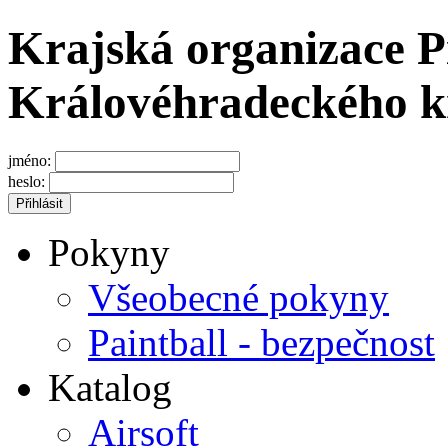
Krajská organizace P
Královéhradeckého k
jméno:
heslo:
Pokyny
Všeobecné pokyny
Paintball - bezpečnost
Katalog
Airsoft