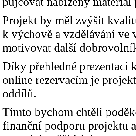
půjčovat nabízený materiál 
Projekt by měl zvýšit kvalitu
k výchově a vzdělávání ve 
motivovat další dobrovolník
Díky přehledné prezentaci 
online rezervacím je projek
oddílů.
Tímto bychom chtěli poděk
finanční podporu projektu a