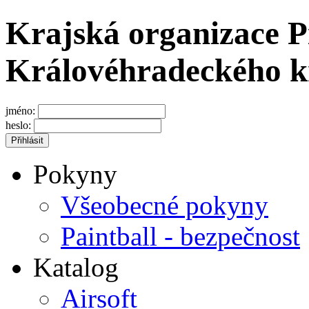
Krajská organizace P
Královéhradeckého k
jméno:
heslo:
Pokyny
Všeobecné pokyny
Paintball - bezpečnost
Katalog
Airsoft