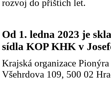
rozvoj do příštích let.
Od 1. ledna 2023 je sk
sídla KOP KHK v Josef
Krajská organizace Pionýra
Všehrdova 109, 500 02 Hrad