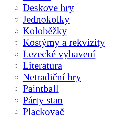
Deskove hry
Jednokolky
Koloběžky
Kostýmy a rekvizity
Lezecké vybavení
Literatura
Netradiční hry
Paintball
Párty stan
Plackovač