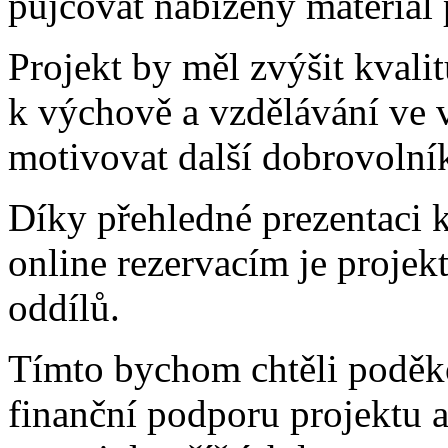
půjčovat nabízený materiál 
Projekt by měl zvýšit kvalitu
k výchově a vzdělávání ve 
motivovat další dobrovolník
Díky přehledné prezentaci 
online rezervacím je projek
oddílů.
Tímto bychom chtěli poděk
finanční podporu projektu a