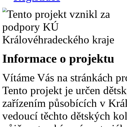
Informace o projektu
Vítáme Vás na stránkách pr
Tento projekt je určen dět
zařízením působících v Krá
vedoucí těchto dětských ko