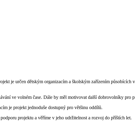
rojekt je určen dětským organizacím a školským zařízením působících v
dělávání ve volném čase. Dále by měl motivovat další dobrovolníky pro p
cím je projekt jednoduše dostupný pro většinu oddílů.
dporu projektu a věříme v jeho udržitelnost a rozvoj do příštích let.