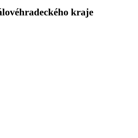
álovéhradeckého kraje