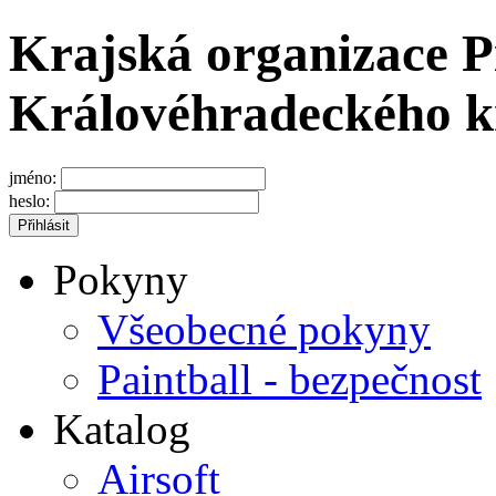
Krajská organizace P
Královéhradeckého k
jméno:
heslo:
Pokyny
Všeobecné pokyny
Paintball - bezpečnost
Katalog
Airsoft