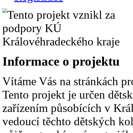
Informace o projektu
Vítáme Vás na stránkách pr
Tento projekt je určen dět
zařízením působících v Krá
vedoucí těchto dětských ko