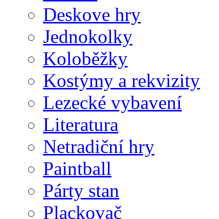
Deskove hry
Jednokolky
Koloběžky
Kostýmy a rekvizity
Lezecké vybavení
Literatura
Netradiční hry
Paintball
Párty stan
Plackovač