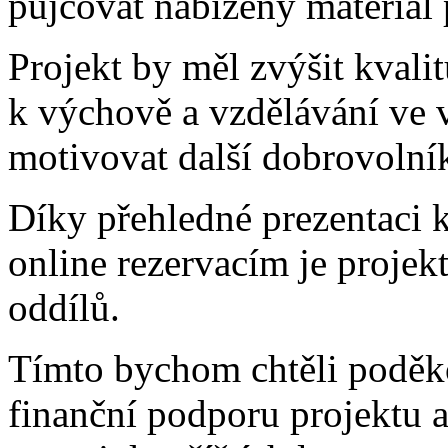
půjčovat nabízený materiál 
Projekt by měl zvýšit kvalitu
k výchově a vzdělávání ve 
motivovat další dobrovolník
Díky přehledné prezentaci 
online rezervacím je projek
oddílů.
Tímto bychom chtěli poděk
finanční podporu projektu a