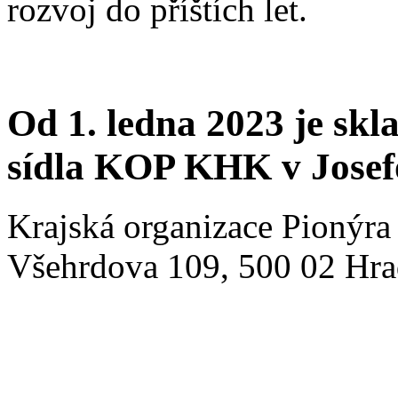
rozvoj do příštích let.
Od 1. ledna 2023 je sk
sídla KOP KHK v Josef
Krajská organizace Pionýra
Všehrdova 109, 500 02 Hrad