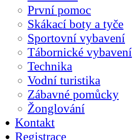
První pomoc
Skákací boty a tyče
Sportovní vybavení
Tábornické vybavení
Technika
Vodní turistika
Zábavné pomůcky
Žonglování
Kontakt
Registrace