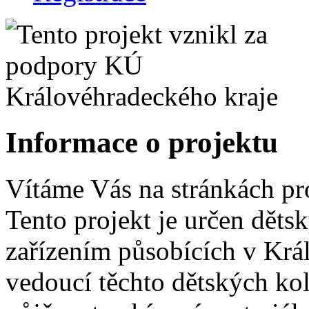
Informace o projektu
Vítáme Vás na stránkách pr
Tento projekt je určen dět
zařízením působících v Krá
vedoucí těchto dětských ko