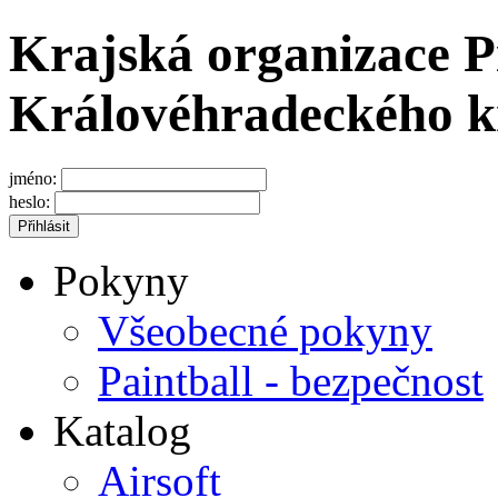
Krajská organizace P
Královéhradeckého k
jméno:
heslo:
Pokyny
Všeobecné pokyny
Paintball - bezpečnost
Katalog
Airsoft