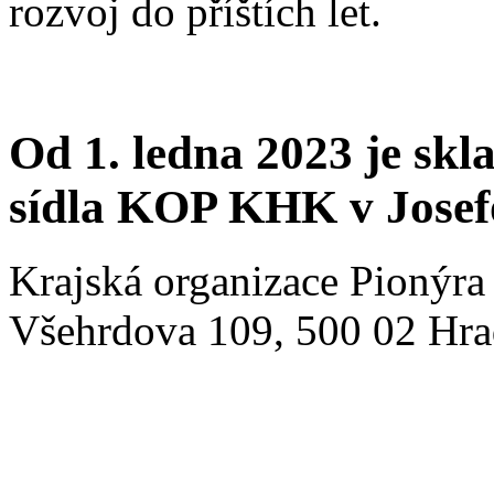
rozvoj do příštích let.
Od 1. ledna 2023 je sk
sídla KOP KHK v Josef
Krajská organizace Pionýra
Všehrdova 109, 500 02 Hrad