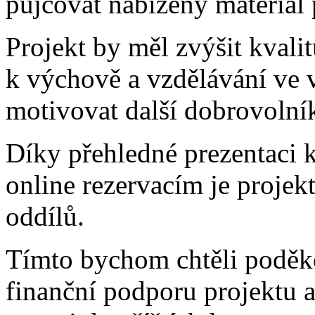
půjčovat nabízený materiál 
Projekt by měl zvýšit kvalitu
k výchově a vzdělávání ve 
motivovat další dobrovolník
Díky přehledné prezentaci 
online rezervacím je projek
oddílů.
Tímto bychom chtěli poděk
finanční podporu projektu a