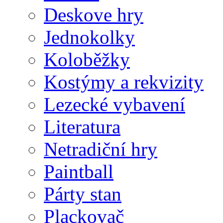
Deskove hry
Jednokolky
Koloběžky
Kostýmy a rekvizity
Lezecké vybavení
Literatura
Netradiční hry
Paintball
Párty stan
Plackovač