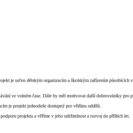
rojekt je určen dětským organizacím a školským zařízením působících v
dělávání ve volném čase. Dále by měl motivovat další dobrovolníky pro p
cím je projekt jednoduše dostupný pro většinu oddílů.
dporu projektu a věříme v jeho udržitelnost a rozvoj do příštích let.