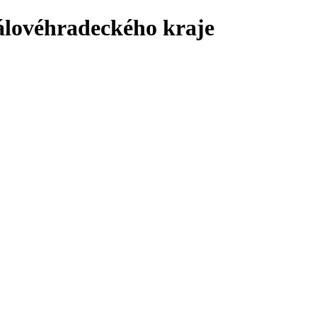
álovéhradeckého kraje