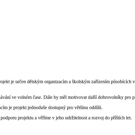
rojekt je určen dětským organizacím a školským zařízením působících v
dělávání ve volném čase. Dále by měl motivovat další dobrovolníky pro p
cím je projekt jednoduše dostupný pro většinu oddílů.
dporu projektu a věříme v jeho udržitelnost a rozvoj do příštích let.