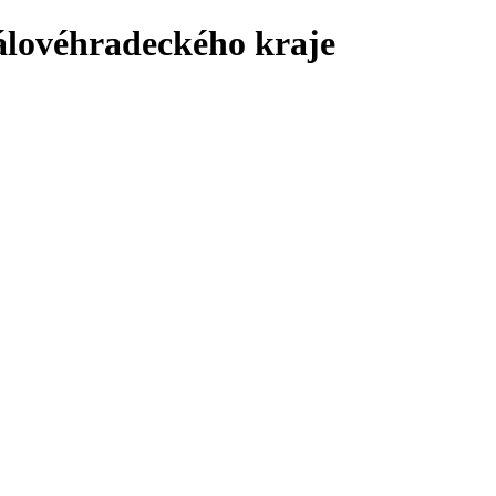
álovéhradeckého kraje